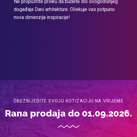
Ne propustite priliku da budete dio ovogodišnjeg
događaja Dani arhitekture. Očekuje vas potpuno
nova dimenzija inspiracije!
OBEZBIJEDITE SVOJU KOTIZACIJU NA VRIJEME
Rana prodaja do 01.09.2026.