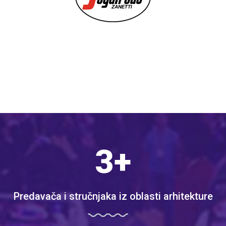
6
+
Predavača i stručnjaka iz oblasti arhitekture