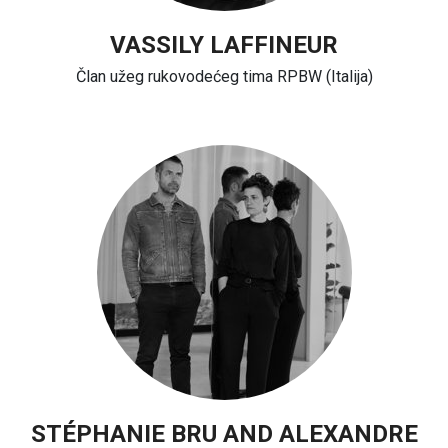
VASSILY LAFFINEUR
Član užeg rukovodećeg tima RPBW (Italija)
STÉPHANIE BRU AND ALEXANDRE