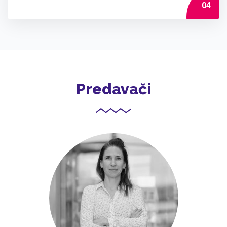
04
Predavači