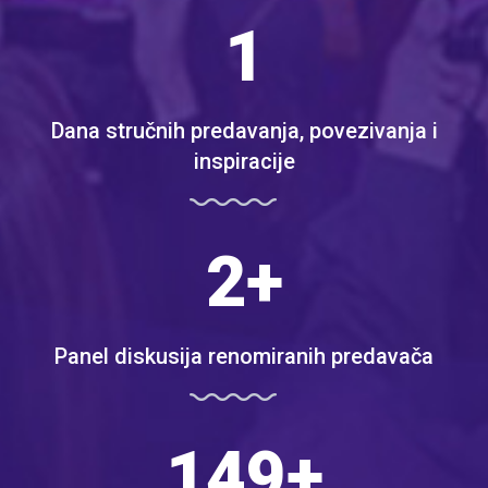
2
Dana stručnih predavanja, povezivanja i
inspiracije
3
+
Panel diskusija renomiranih predavača
293
+