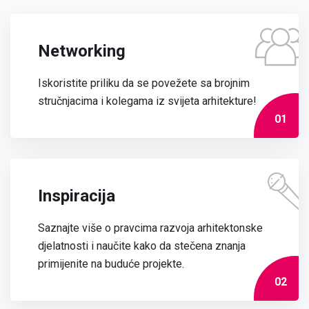
Networking
Iskoristite priliku da se povežete sa brojnim
stručnjacima i kolegama iz svijeta arhitekture!
01
Inspiracija
Saznajte više o pravcima razvoja arhitektonske
djelatnosti i naučite kako da stečena znanja
primijenite na buduće projekte.
02